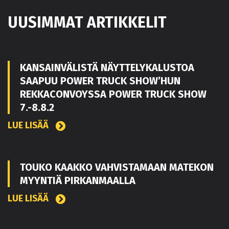
UUSIMMAT ARTIKKELIT
KANSAINVÄLISTÄ NÄYTTELYKALUSTOA
SAAPUU POWER TRUCK SHOW’HUN
REKKACONVOYSSA POWER TRUCK SHOW
7.-8.8.2
LUE LISÄÄ
TOUKO KAAKKO VAHVISTAMAAN MATEKON
MYYNTIÄ PIRKANMAALLA
LUE LISÄÄ