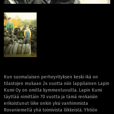
Kun suomalaisen perheyrityksen keski-ikä on
tilastojen mukaan 24 vuotta niin lappilainen Lapin
Kumi Oy on omilla kymmenluvuilla. Lapin Kumi
täyttää nimittäin 70 vuotta ja tämä renkaisiin
erikoistunut liike onkin yksi vanhimmista
Rovaniemellä yhä toimivista liikkeistä. Yhtiön