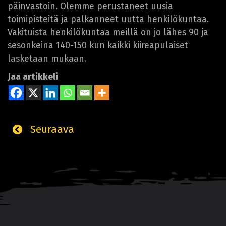
päinvastoin. Olemme perustaneet uusia
toimipisteitä ja palkanneet uutta henkilökuntaa.
Vakituista henkilökuntaa meillä on jo lähes 90 ja
sesonkeina 140-150 kun kaikki kiireapulaiset
lasketaan mukaan.
Jaa artikkeli
Seuraava