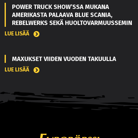
POWER TRUCK SHOW’SSA MUKANA
AMERIKASTA PALAAVA BLUE SCANIA,
REBELWERKS SEKÄ HUOLTOVARMUUSSEMIN
LUE LISÄÄ
MAXUKSET VIIDEN VUODEN TAKUULLA
LUE LISÄÄ