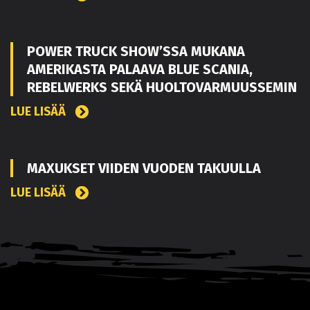
POWER TRUCK SHOW’SSA MUKANA
AMERIKASTA PALAAVA BLUE SCANIA,
REBELWERKS SEKÄ HUOLTOVARMUUSSEMIN
LUE LISÄÄ
MAXUKSET VIIDEN VUODEN TAKUULLA
LUE LISÄÄ