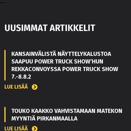
UUSIMMAT ARTIKKELIT
KANSAINVÄLISTÄ NÄYTTELYKALUSTOA
SAAPUU POWER TRUCK SHOW’HUN
REKKACONVOYSSA POWER TRUCK SHOW
7.-8.8.2
LUE LISÄÄ
TOUKO KAAKKO VAHVISTAMAAN MATEKON
MYYNTIÄ PIRKANMAALLA
LUE LISÄÄ