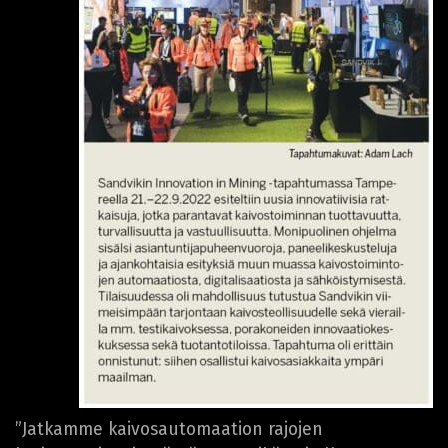
”Jatkamme kaivosautomaation rajojen