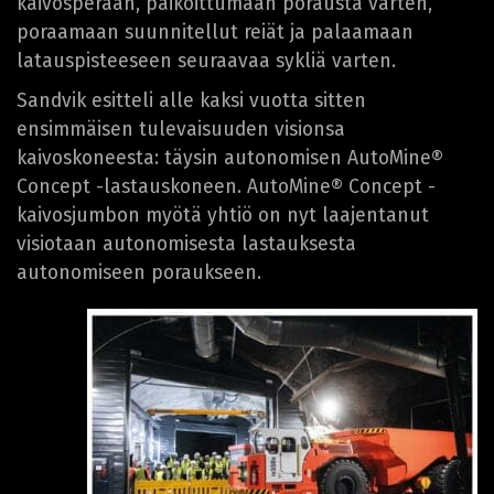
kaivosperään, paikoittumaan porausta varten,
poraamaan suunnitellut reiät ja palaamaan
latauspisteeseen seuraavaa sykliä varten.
Sandvik esitteli alle kaksi vuotta sitten
ensimmäisen tulevaisuuden visionsa
kaivoskoneesta: täysin autonomisen AutoMine®
Concept -lastauskoneen. AutoMine® Concept -
kaivosjumbon myötä yhtiö on nyt laajentanut
visiotaan autonomisesta lastauksesta
autonomiseen poraukseen.