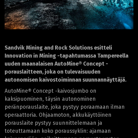
Sandvik Mining and Rock Solutions esitteli
Innovation in Mining -tapahtumassa Tampereella
uuden maanalaisen AutoMine® Concept -
porauslaitteen, joka on tulevaisuuden
autonomisen kaivostoiminnan suunnannäyttäjä.
AutoMine® Concept -kaivosjumbo on
kaksipuominen, täysin autonominen
peränporauslaite, joka pystyy poraamaan ilman
operaattoria. Ohjaamoton, akkukäyttöinen
porauslaite pystyy suunnittelemaan ja
toteuttamaan koko poraussyklin: ajamaan