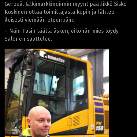
Gerpeä. Jälkimarkkinoinnin myyntipäällikkö Sisko
Koskinen ottaa toimittajasta kopin ja lähtee
iloisesti viemään eteenpäin.
– Näin Pasin täällä äsken, eiköhän mies löydy,
Salonen saattelee.