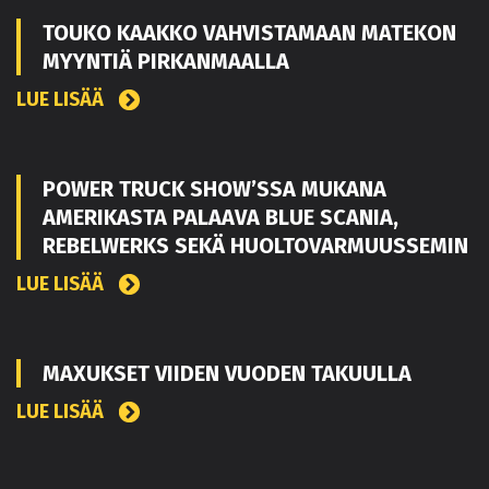
TOUKO KAAKKO VAHVISTAMAAN MATEKON
MYYNTIÄ PIRKANMAALLA
LUE LISÄÄ
POWER TRUCK SHOW’SSA MUKANA
AMERIKASTA PALAAVA BLUE SCANIA,
REBELWERKS SEKÄ HUOLTOVARMUUSSEMIN
LUE LISÄÄ
MAXUKSET VIIDEN VUODEN TAKUULLA
LUE LISÄÄ