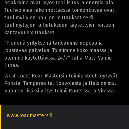
Asiakkaina ovat myös teollisuus ja energia-ala.
Tuulivoimaa rakennettaessa toimenkuvaa ovat
tuulimyllyjen pohjien mittaukset sekä
tuulimyllyjen kuljetukseen käytettyjen reittien
kantavuusmittaukset.
”Pienenä yrityksenä tarjoamme nopeaa ja
joustavaa palvelua. Toimimme koko maassa ja
olemme käytettävissä 24/7”, Juha-Matti Vainio
lupaa.
West Coast Road Mastersin toimipisteet löytyvät
Porista, Tampereelta, Kouvolasta ja Helsingistä.
Suomen lisäksi yritys toimii Ruotsissa ja Virossa.
www.roadmasters.fi