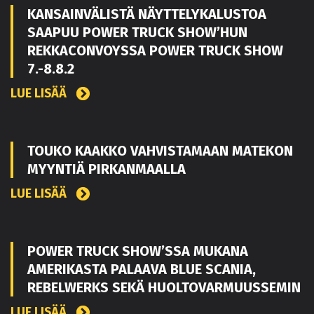
KANSAINVÄLISTÄ NÄYTTELYKALUSTOA
SAAPUU POWER TRUCK SHOW’HUN
REKKACONVOYSSA POWER TRUCK SHOW
7.-8.8.2
LUE LISÄÄ
TOUKO KAAKKO VAHVISTAMAAN MATEKON
MYYNTIÄ PIRKANMAALLA
LUE LISÄÄ
POWER TRUCK SHOW’SSA MUKANA
AMERIKASTA PALAAVA BLUE SCANIA,
REBELWERKS SEKÄ HUOLTOVARMUUSSEMIN
LUE LISÄÄ