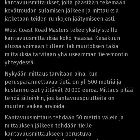
kantavuusmittaukset, joita päästään tekemään
kevätroudan sulamisen jälkeen ja mittauksia
jatketaan teiden runkojen jäätymiseen asti.
West Coast Road Masters tekee yksityisteille
kantavuusmittauksia koko maassa. Kesäkuun
alussa voimaan tulleen lakimuutoksen takia
mittauksia tarvitaan yhä useamman tieremontin
yhteydessä.
Nykyään mittaus tarvitaan aina, kun
perusparannettavaa tietä on yli 500 metriä ja
kustannukset ylittävät 20 000 euroa. Mittaus pitää
tehdä silloinkin, jos kantavuuspuutteita on
muuten vaikea arvioida.
Kantavuusmittaus tehdään 50 metrin välein ja
mittauksen jälkeen tehdään tielle
kantavuusmittaukseen perustuva