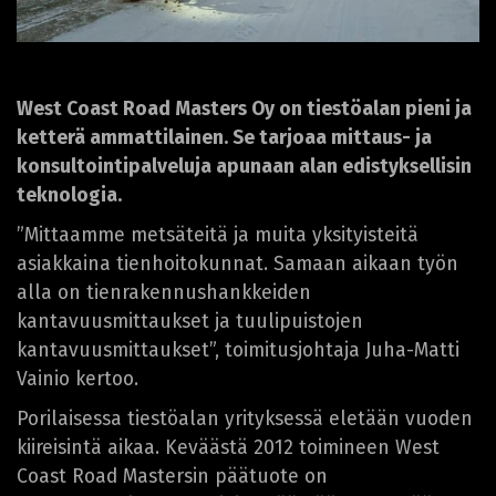
West Coast Road Masters Oy on tiestöalan pieni ja
ketterä ammattilainen. Se tarjoaa mittaus- ja
konsultointipalveluja apunaan alan edistyksellisin
teknologia.
”Mittaamme metsäteitä ja muita yksityisteitä
asiakkaina tienhoitokunnat. Samaan aikaan työn
alla on tienrakennushankkeiden
kantavuusmittaukset ja tuulipuistojen
kantavuusmittaukset”, toimitusjohtaja Juha-Matti
Vainio kertoo.
Porilaisessa tiestöalan yrityksessä eletään vuoden
kiireisintä aikaa. Keväästä 2012 toimineen West
Coast Road Mastersin päätuote on