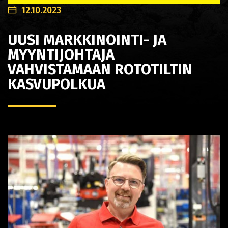
12.10.2023
UUSI MARKKINOINTI- JA
MYYNTIJOHTAJA
VAHVISTAMAAN ROTOTILTIN
KASVUPOLKUA