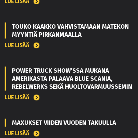
LUE LISÄÄ
TOUKO KAAKKO VAHVISTAMAAN MATEKON
MYYNTIÄ PIRKANMAALLA
LUE LISÄÄ
POWER TRUCK SHOW’SSA MUKANA
AMERIKASTA PALAAVA BLUE SCANIA,
REBELWERKS SEKÄ HUOLTOVARMUUSSEMIN
LUE LISÄÄ
MAXUKSET VIIDEN VUODEN TAKUULLA
LUE LISÄÄ