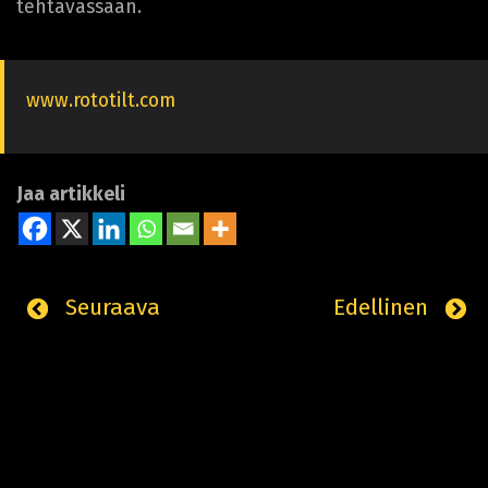
tehtävässään.
www.rototilt.com
Jaa artikkeli
Seuraava
Edellinen