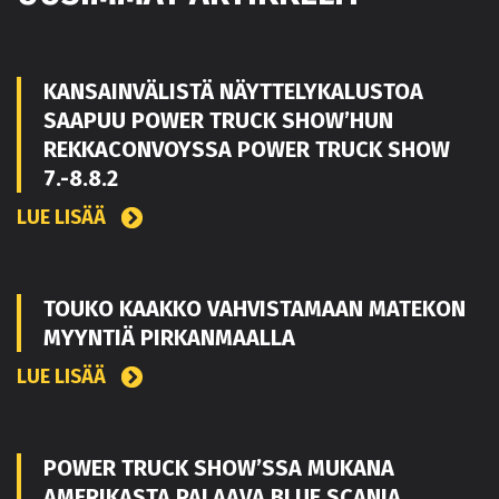
KANSAINVÄLISTÄ NÄYTTELYKALUSTOA
SAAPUU POWER TRUCK SHOW’HUN
REKKACONVOYSSA POWER TRUCK SHOW
7.-8.8.2
LUE LISÄÄ
TOUKO KAAKKO VAHVISTAMAAN MATEKON
MYYNTIÄ PIRKANMAALLA
LUE LISÄÄ
POWER TRUCK SHOW’SSA MUKANA
AMERIKASTA PALAAVA BLUE SCANIA,