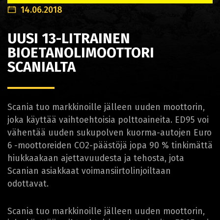
14.06.2018
UUSI 13-LITRAINEN
BIOETANOLIMOOTTORI
SCANIALTA
Scania tuo markkinoille jälleen uuden moottorin,
joka käyttää vaihtoehtoisia polttoaineita. ED95 voi
vähentää uuden sukupolven kuorma-autojen Euro
6 -moottoreiden CO2-päästöjä jopa 90 % tinkimättä
hiukkaakaan ajettavuudesta ja tehosta, jota
Scanian asiakkaat voimansiirtolinjoiltaan
odottavat.
Scania tuo markkinoille jälleen uuden moottorin,