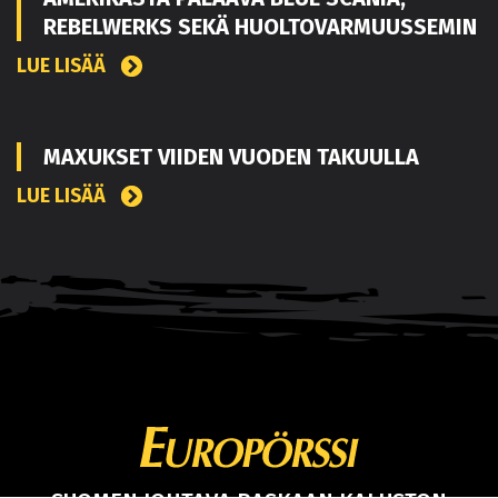
REBELWERKS SEKÄ HUOLTOVARMUUSSEMIN
LUE LISÄÄ
MAXUKSET VIIDEN VUODEN TAKUULLA
LUE LISÄÄ