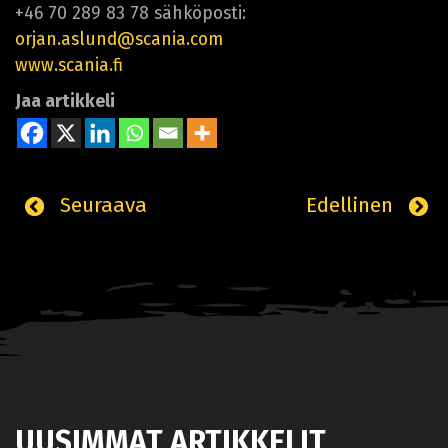
+46 70 289 83 78 sähköposti:
orjan.aslund@scania.com
www.scania.fi
Jaa artikkeli
Seuraava
Edellinen
UUSIMMAT ARTIKKELIT