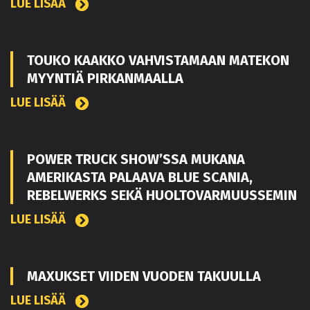
LUE LISÄÄ
TOUKO KAAKKO VAHVISTAMAAN MATEKON
MYYNTIÄ PIRKANMAALLA
LUE LISÄÄ
POWER TRUCK SHOW’SSA MUKANA
AMERIKASTA PALAAVA BLUE SCANIA,
REBELWERKS SEKÄ HUOLTOVARMUUSSEMIN
LUE LISÄÄ
MAXUKSET VIIDEN VUODEN TAKUULLA
LUE LISÄÄ