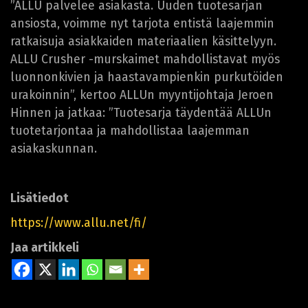
”ALLU palvelee asiakasta. Uuden tuotesarjan
ansiosta, voimme nyt tarjota entistä laajemmin
ratkaisuja asiakkaiden materiaalien käsittelyyn.
ALLU Crusher -murskaimet mahdollistavat myös
luonnonkivien ja haastavampienkin purkutöiden
urakoinnin”, kertoo ALLUn myyntijohtaja Jeroen
Hinnen ja jatkaa: ”Tuotesarja täydentää ALLUn
tuotetarjontaa ja mahdollistaa laajemman
asiakaskunnan.
Lisätiedot
https://www.allu.net/fi/
Jaa artikkeli