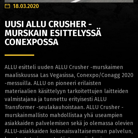
18.03.2020
UUSI ALLU CRUSHER -
MURSKAIN ESITTELYSSÄ
CONEXPOSSA
ALLU esitteli uuden ALLU Crusher -murskaimen
maaliskuussa Las Vegasissa, Conexpo/Conagg 2020
-messuilla. ALLU on pioneeri erilaisten
materiaalien käsittelyyn tarkoitettujen laitteiden
valmistajana ja tunnettu erityisesti ALLU
Transformer -seulakauhoistaan. ALLU Crusher -
murskainmallisto mahdollistaa yhä useampien
asiakkaiden palvelemisen sekä jo olemassa olevien
ALLU-asiakkaiden kokonaisvaltaisemman palvelun,