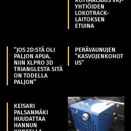
YHTIÖIDEN
LOKOTRACK-
LAITOKSEN
ETUINA
”JOS 2D:STÄ OLI
PERÄVAUNUJEN
PALJON APUA,
”KASVOJENKOHOT
NIIN XLPRO 3D
US”
TRIANGLESTA SITÄ
ON TODELLA
PALJON”
KEISARI
PALSANMÄKI
HUUDATTAA
HANNUN