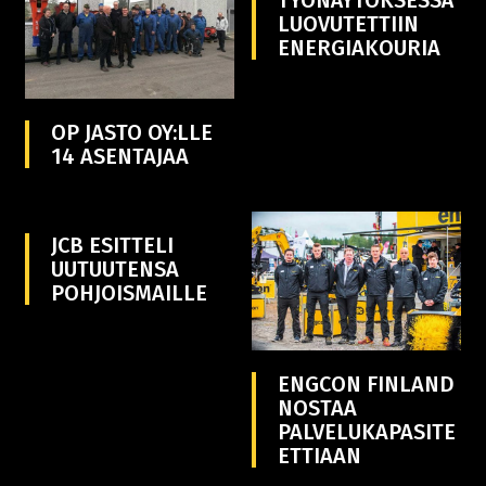
TYÖNÄYTÖKSESSÄ
LUOVUTETTIIN
ENERGIAKOURIA
OP JASTO OY:LLE
14 ASENTAJAA
JCB ESITTELI
UUTUUTENSA
POHJOISMAILLE
ENGCON FINLAND
NOSTAA
PALVELUKAPASITE
ETTIAAN