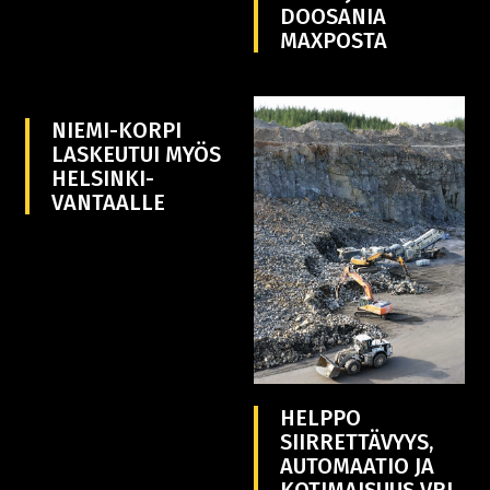
DOOSANIA
MAXPOSTA
NIEMI-KORPI
LASKEUTUI MYÖS
HELSINKI-
VANTAALLE
HELPPO
SIIRRETTÄVYYS,
AUTOMAATIO JA
KOTIMAISUUS VRJ-