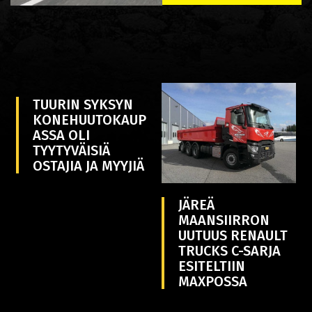
TUURIN SYKSYN
KONEHUUTOKAUP
ASSA OLI
TYYTYVÄISIÄ
OSTAJIA JA MYYJIÄ
JÄREÄ
MAANSIIRRON
UUTUUS RENAULT
TRUCKS C-SARJA
ESITELTIIN
MAXPOSSA