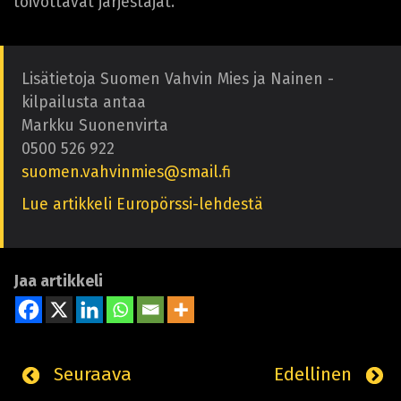
toivottavat järjestäjät.
Lisätietoja Suomen Vahvin Mies ja Nainen -
kilpailusta antaa
Markku Suonenvirta
0500 526 922
suomen.vahvinmies@smail.fi
Lue artikkeli Europörssi-lehdestä
Jaa artikkeli
Seuraava
Edellinen