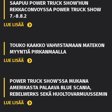
SAAPUU POWER TRUCK SHOW’HUN
REKKACONVOYSSA POWER TRUCK SHOW
7.-8.8.2
LUE LISÄÄ
TOUKO KAAKKO VAHVISTAMAAN MATEKON
MYYNTIÄ PIRKANMAALLA
LUE LISÄÄ
POWER TRUCK SHOW’SSA MUKANA
AMERIKASTA PALAAVA BLUE SCANIA,
REBELWERKS SEKÄ HUOLTOVARMUUSSEMIN
LUE LISÄÄ