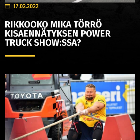
17.02.2022
RIKKOOKO MIKA TÖRRÖ
KISAENNÄTYKSEN POWER
TRUCK SHOW:SSA?